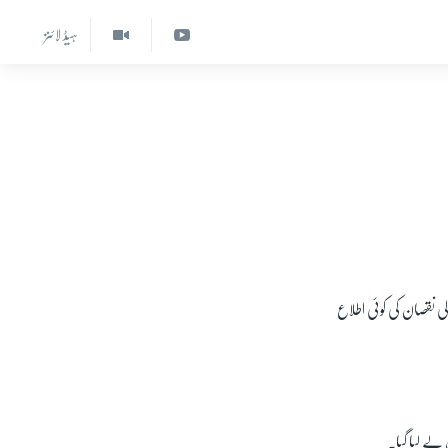
ہیڈ لائنز
ی نقصان کی کوئی اطلاع