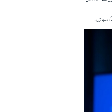
ے کر رہے ہیں۔