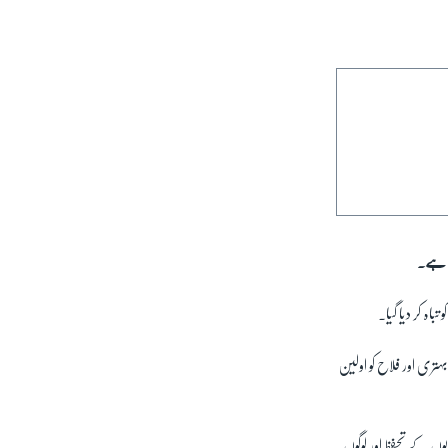
ہی ہے۔
اہ کر دیا گیا۔
ہتری اور فلاح کو اولین
ں کے تحفظ اور لوگوں