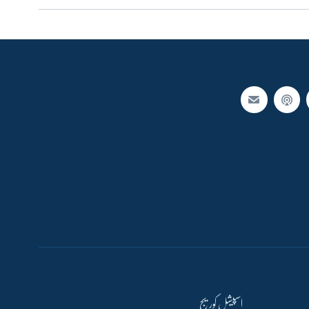
اسپیشل کوریج