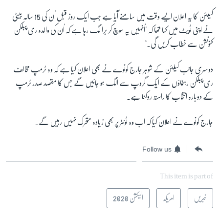
کیلئن کا یہ اعلان ایسے وقت میں سامنے آیا ہے جب ایک روز قبل اُن کی 15 سالہ بیٹی
نے اپنی ٹویٹ میں کہا تھا کہ "اُنہیں یہ سوچ کر برا لگ رہا ہے کہ اُن کی والدہ ری پبلکن
کنونشن سے خطاب کریں گی۔"
دوسری جانب کیلئن کے شوہر جارج کونوے نے بھی اعلان کیا ہے کہ وہ ٹرمپ مخالف
ری پبلکن رہنماؤں کے ایک گروپ سے الگ ہو جائیں گے جس کا مقصد صدر ٹرمپ
کے دوبارہ انتخاب کا راستہ روکنا ہے۔
جارج کونوے نے اعلان کیا کہ اب وہ ٹوئٹر پر بھی زیادہ متحرک نہیں رہیں گے۔
Follow us
This item is part of
خبریں
امریکہ
الیکشن 2020