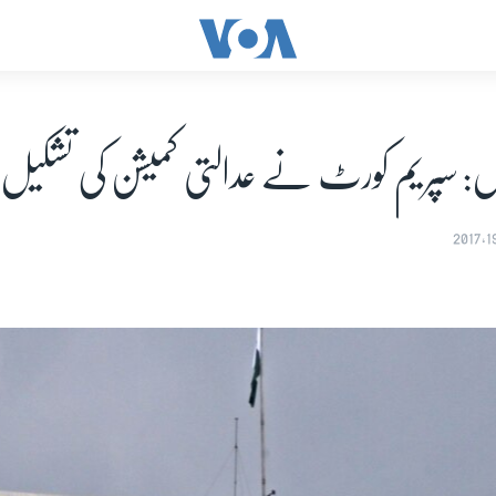
ل: سپریم کورٹ نے عدالتی کمیشن کی تشکی