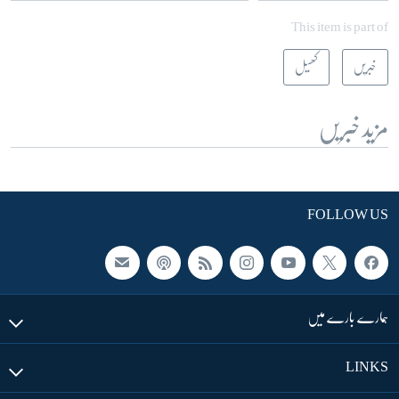
This item is part of
خبریں
کھیل
مزید خبریں
FOLLOW US
ہمارے بارے میں
LINKS