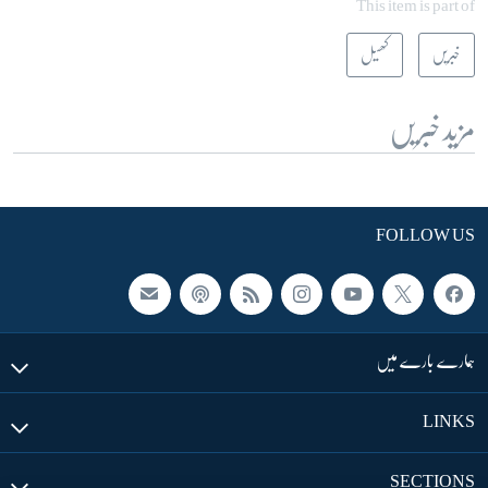
This item is part of
خبریں
کھیل
مزید خبریں
FOLLOW US
ہمارے بارے میں
LINKS
SECTIONS