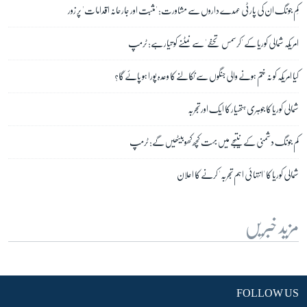
کِم جونگ ان کی پارٹی عہدے داروں سے مشاورت: 'مثبت اور جارحانہ اقدامات' پر زور
امریکہ شمالی کوریا کے 'کرسمس تحفے' سے نمٹنے کو تیار ہے: ٹرمپ
کیا امریکہ کو نہ ختم ہونے والی جنگوں سے نکالنے کا وعدہ پورا ہو پائے گا؟
شمالی کوریا کا جوہری ہتھیار کا ایک اور تجربہ
کم جونگ دشمنی کے نتیجے میں بہت کچھ کھو بیٹھیں گے: ٹرمپ
شمالی کوریا کا 'انتہائی اہم تجربہ' کرنے کا اعلان
مزید خبریں
FOLLOW US