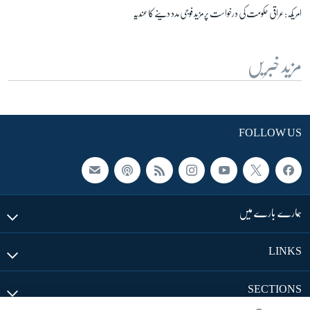
امریکہ: عراقی حکومت کی درخواست پر مزید فوجی مدد دینے کا عندیہ
مزید خبریں
FOLLOW US
ہمارے بارے میں
LINKS
SECTIONS