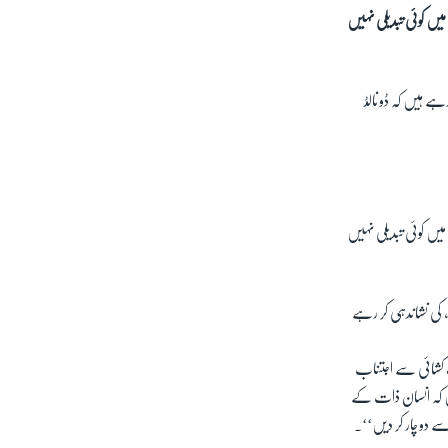
یں کوئی تبدیلی نہیں
رہے ہیں کہ ڈونالڈ
یں کوئی تبدیلی نہیں
، کی نشاندہی کر رہے
 کشائی سے اجتناب
ہیں کہ انسان ذات کے
 سے دوچار کر دیں‘‘۔