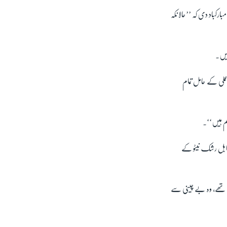
ارکباد دی کہ ’’حالانکہ
ہیں۔
ملی کے حامل تمام
ائم ہیں‘‘۔
 قابل رشک نیٹو کے
ے تھے، وہ بے چینی سے