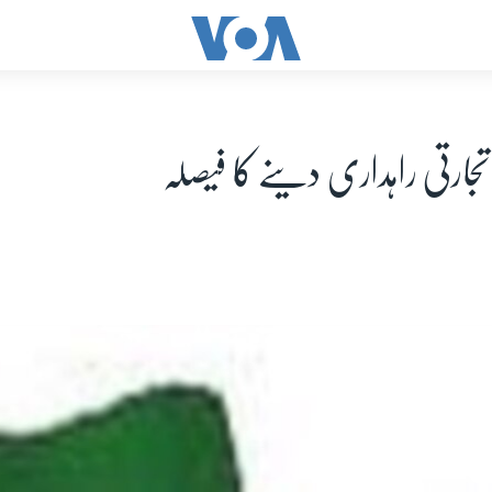
 تجارتی راہداری دینے کا فیصلہ