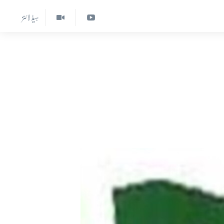
ہیڈ لائنز