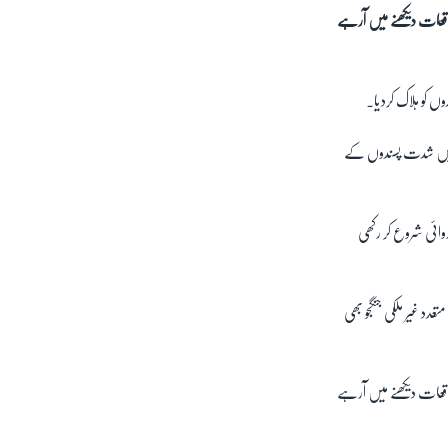
اقعات دیکھنے میں آرہے
جس میں شدت پسندوں کے
وائی شروع کر رکھی
 غیر ملکی جنگجو بھی
اقعات دیکھنے میں آرہے