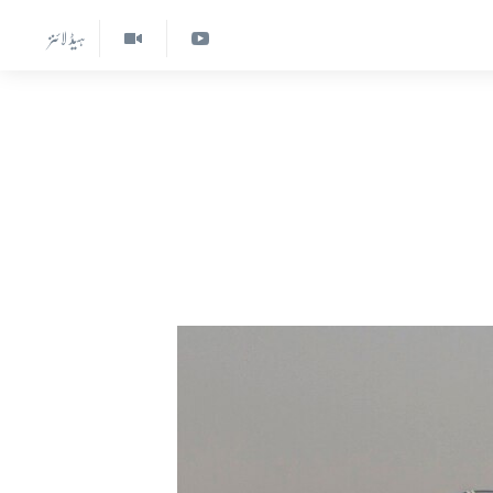
ہیڈ لائنز