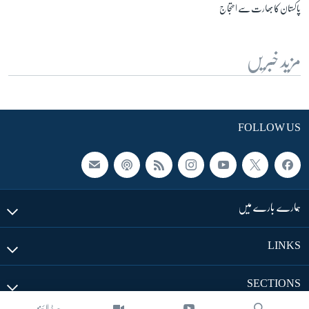
پاکستان کا بھارت سے احتجاج
مزید خبریں
FOLLOW US
ہمارے بارے میں
LINKS
SECTIONS
ہیڈ لائنز