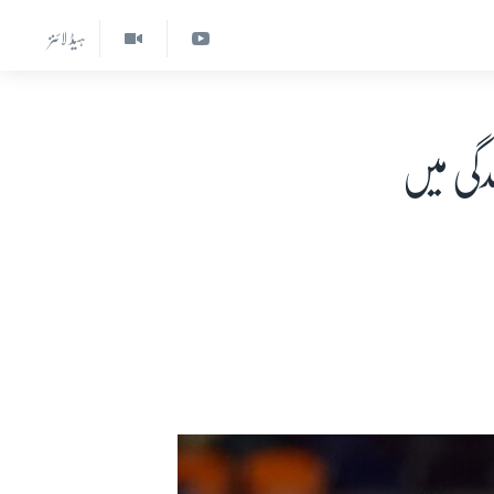
ہیڈ لائنز
ندگی میں