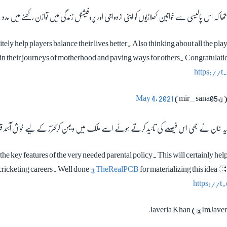
ان ثنا میر کا کہنا تھا کہ اس پالیسی سے خواتین کھلاڑیوں کو اپنی ازدواجی اور پروفیشنل زندگی میں تو
itely help players balance their lives better. Also thinking about all the p
 in their journeys of motherhood and paving ways for others. Congratulatio
https://
May 4, 2021
 ٹیم کی کھلاڑی جویریہ خان نے بھی اس فیصلے کی تائید کرتے ہوئے اسے ملک میں ویمن کرکٹرز کے 
 the key features of the very needed parental policy. This will certainly he
 cricketing careers. Well done
@TheRealPCB
for materializing this idea 
https://