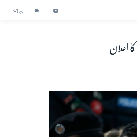
ہیڈ لائنز
ا اعلان