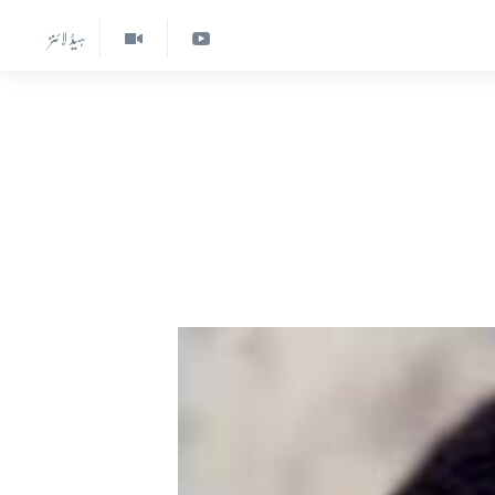
ہیڈ لائنز