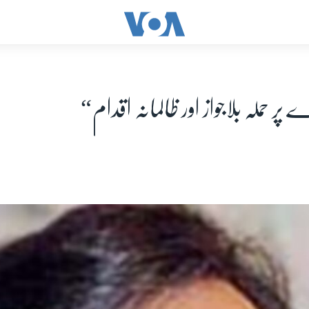
ر حملہ بلاجواز اور ظالمانہ اقدام“