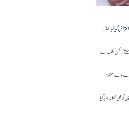
تراض کیا گیا تھا کہ
بتا سکتے کہ کس ملک نے
ہونے والے متعدد
ہے جن میں اقلیتوں کو بھی نشانہ بنایا گیا