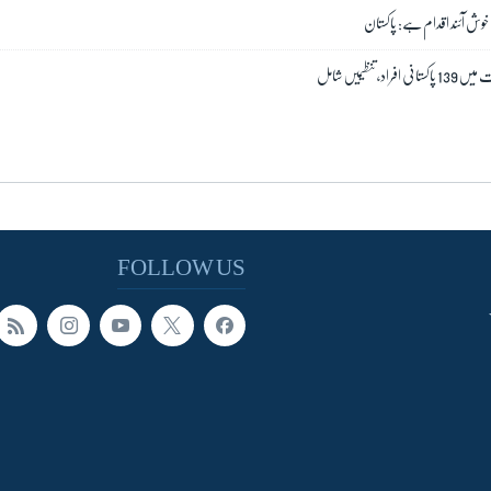
ن خوش آئند اقدام ہے: پاکستان
 تنظیمیں شامل
FOLLOW US