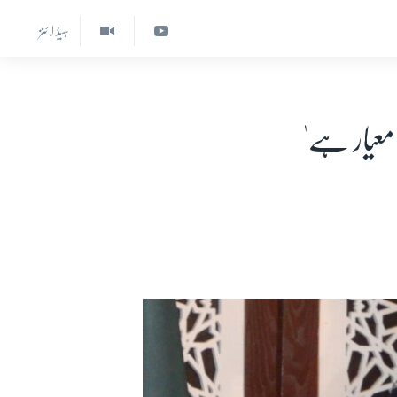
ہیڈ لائنز
 معیار ہے'