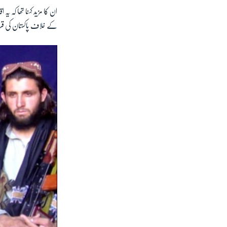
ان کا مزید کہنا تھا کہ 
کے خلاف پاکستان کی قر