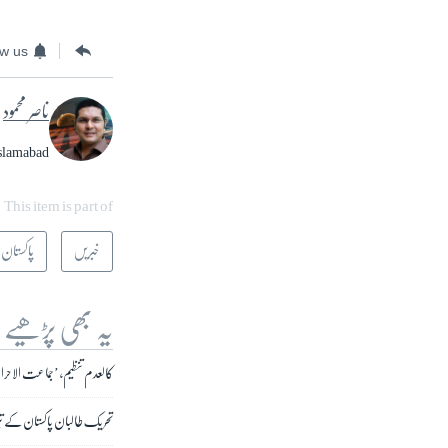
ow us
ناصر محمود
Islamabad
This item is part of
خبریں
پاکستان
یہ بھی پڑھیے
کالعدم تنظیم، ’جماعت الاحر
تحریک طالبان پاکستان کے تی