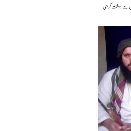
اور اس سے دہشت گردی