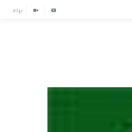
ہیڈ لائنز