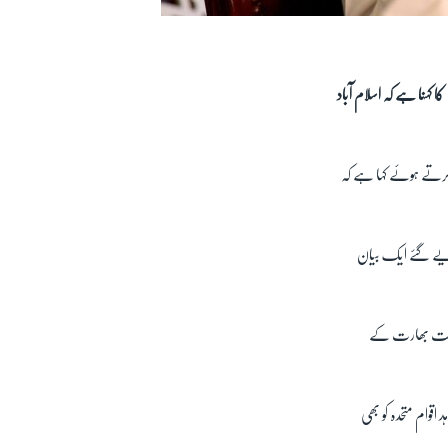
 کہنا ہے کہ اسلام آباد
 کرتے ہوئے کہا ہے کہ
 دیے گئے ایک بیان
ہرست بھارت کے
قوام متحدہ کو بھی