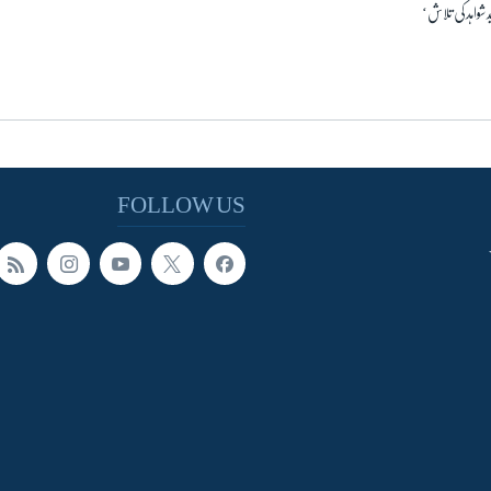
 شواہد کی تلاش‘
FOLLOW US