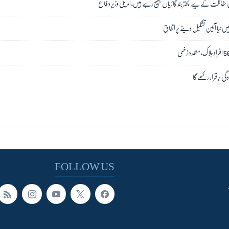
فاظت کے لیے بکتر بند گاڑیاں بھیج رہے ہیں، امریکی وزیر دفاع
یں نیا آئین تشکیل دینے پر اتفاق
دگی برقرار رکھے گا
FOLLOW US