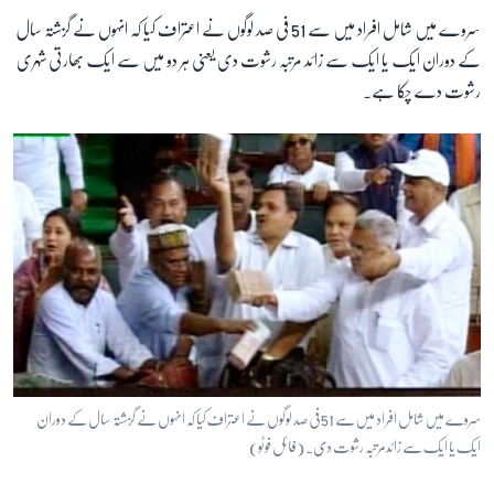
سروے میں شامل افراد میں سے 51 فی صد لوگوں نے اعتراف کیا کہ انہوں نے گزشتہ سال
کے دوران ایک یا ایک سے زائد مرتبہ رشوت دی یعنی ہر دو میں سے ایک بھارتی شہری
زبان
رشوت دے چکا ہے۔
سروے میں شامل افراد میں سے 51 فی صد لوگوں نے اعتراف کیا کہ انہوں نے گزشتہ سال کے دوران
ایک یا ایک سے زائد مرتبہ رشوت دی۔ (فائل فوٹو)