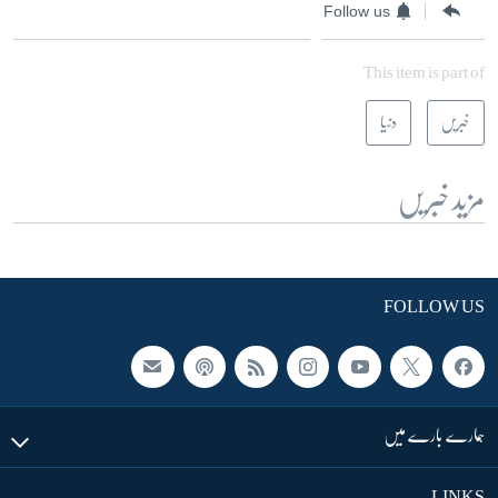
Follow us
This item is part of
خبریں
دنیا
مزید خبریں
FOLLOW US
ہمارے بارے میں
LINKS