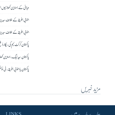
دہائی کے بہترین کھلاڑیوں اور
جنوبی افریقہ کے خلاف سیریز 
جنوبی افریقہ کے خلاف سیریز میں کامیابی، پاکستان
پاکستان کرکٹ ٹیم کی ریکارڈ فت
پاکستان سپر لیگ: بہترین کھلا
پاکستان یا جنوبی افریقہ: ٹی 
مزید خبریں
ہمارے بارے میں
LINKS