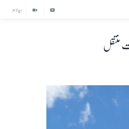
ہیڈ لائنز