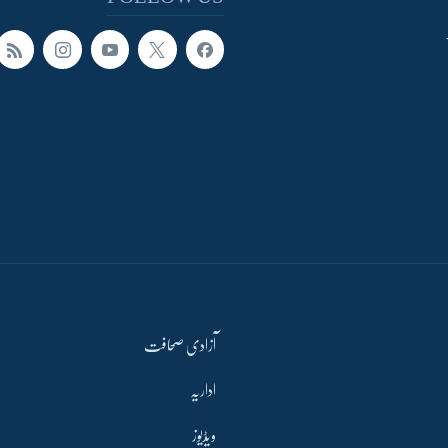
آزادی صحافت
اداریہ
ویڈیوز