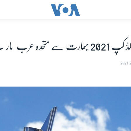
تحدہ عرب امارات منتقل