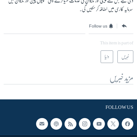
دی ہے جس سے چینی اور تائیوان کی خدمات مہیا کرنے والی کمپنیوں چین اور تائیوان میں
سرمایہ کاری میں اضافہ کر سکیں گی۔
Follow us
This item is part of
خبریں
دنیا
مزید خبریں
FOLLOW US