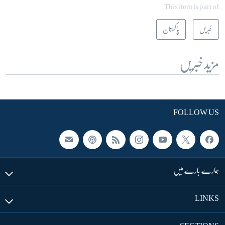
This item is part of
خبریں
پاکستان
مزید خبریں
FOLLOW US
ہمارے بارے میں
LINKS