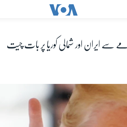
 سے ایران اور شمالی کوریا پر بات چیت