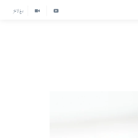
ہیڈ لائنز