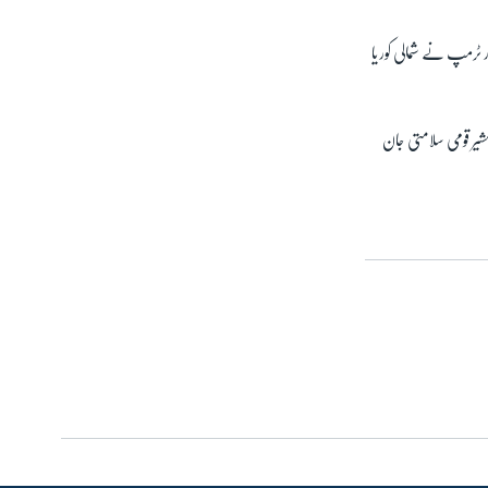
ٹرمپ نے شمالی کوریا
شیر قومی سلامتی جان