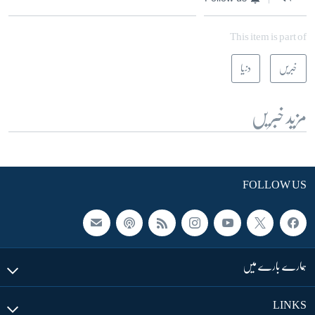
This item is part of
خبریں
دنیا
مزید خبریں
FOLLOW US
ہمارے بارے میں
LINKS