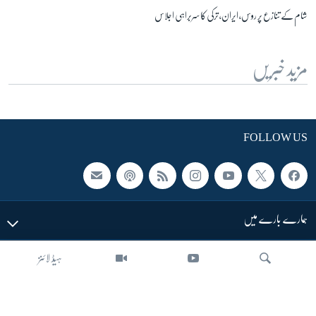
شام کے تنازع پر روس، ایران، ترکی کا سربراہی اجلاس
مزید خبریں
FOLLOW US
ہمارے بارے میں
ہیڈ لائنز
LINKS
SECTIONS