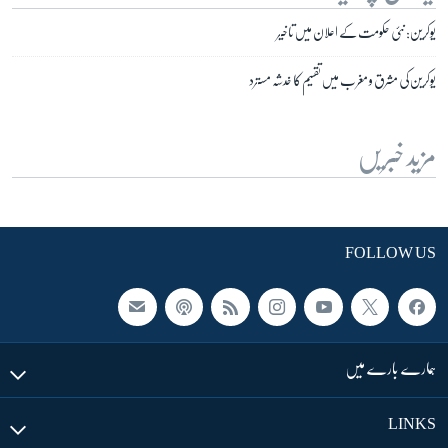
یوکرین: نئی حکومت کے اعلان میں تاخیر
یوکرین کی مشرق و مغرب میں تقسیم کا خدشہ مسترد
مزید خبریں
FOLLOW US
ہمارے بارے میں
LINKS