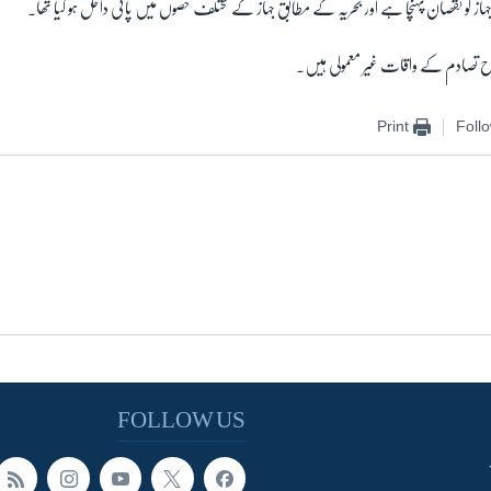
از کو نقصان پہنچا ہے اور بحریہ کے مطابق جہاز کے مختلف حصوں میں پانی داخل ہو گیا تھا۔
 تصادم کے واقات غیر معمولی ہیں۔
Print
Foll
FOLLOW US