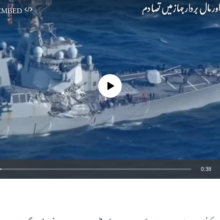
اور مال بردار جہاز میں تصادم
EMBED
No media source currently available
0:38
EMBED