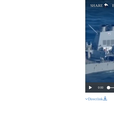
SHARE
0:00
Direct link
SHARE