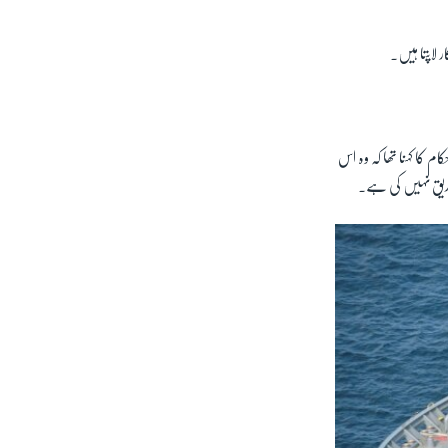
 لاپتا ہیں۔
ام کا کہنا تھا کہ وہ اس
تصدیق نہیں کی ہے۔