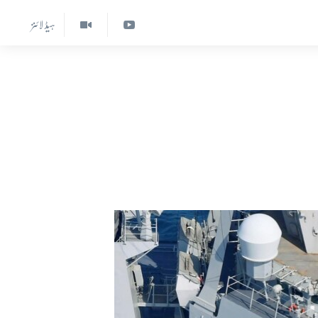
ہیڈ لائنز