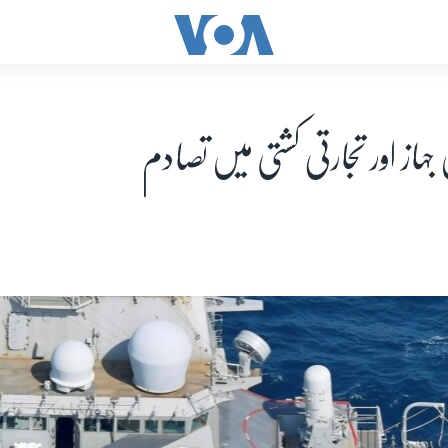
جہاز اور تجارتی کشتی میں تصادم