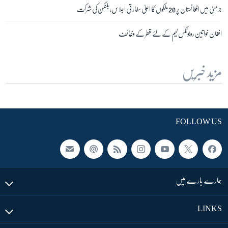
جرمنی میں افغانستان پر 20 ملکوں کا اعلیٰ سفارتی اجلاس، بلنکن کی شرکت
افغان خواتین روبوٹکس ٹیم کے لئے قطر کے وظائف
مزید خبریں
FOLLOW US
ہمارے بارے میں
LINKS