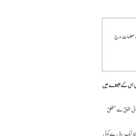
ت معلومات درج
ال اس کے ایجنڈے میں
انی حقوق سے متعلق
گزشتہ ایک سال سے کوئی