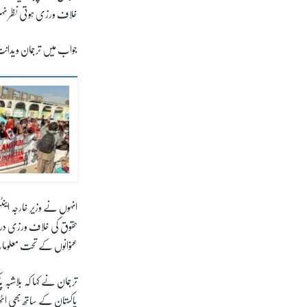
خلاف ورزی ہوتی نظر نہ
جواب میں ترجمان ویدانت
حقوق کی خلاف ورزی درج
عنوانوں کے تحت معلوم
ترجمان نے کہا کہ بلاشبہ
پاکستان کے ساتھ بھی 