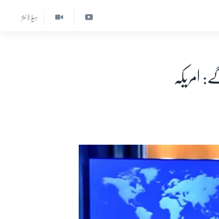
ہیڈ لائنز
: امریکہ