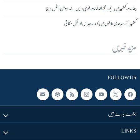
بھارت کشمیر میں کیے گئے اقدامات فوری واپس لے، ہیومن رائٹس واچ
کشمیر کے سرحدی علاقوں میں خوف و ہراس اور نقل مکانی
مزید خبریں
FOLLOW US
ہمارے بارے میں
LINKS