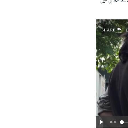
 سرے سے موجود ہی نہیں
SHARE
0:00