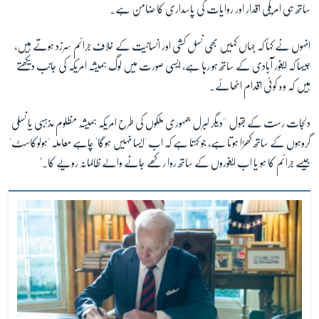
ساتھ ہی امریکی اقدار اور روایات کی پاسداری کا ضامن ہے۔
زبان
انہوں نے کہا کہ جہاں کہیں بھی نسل کشی اور انسانیت کے خلاف جرائم سرزد ہوتے ہیں،
جیسا کہ ایغور آبادی کے ساتھ ہو رہا ہے، ایسی صورت میں لوگ ہمیشہ امریکہ کی جانب دیکھتے
ہیں کہ وہ کوئی اقدام اٹھائے۔
دلجات رست کے بقول ''دیگر لبرل جمہوری ملکوں کی طرح امریکہ ہمیشہ مظلوم مذہبی یا نسلی
گروہوں کے ساتھ کھڑا ہوتا ہے، جو کہتا ہے کہ اب 'ایسا نہیں ہوگا' چاہے معاملہ 'ہولوکاسٹ'
جیسے جرائم کا ہو یا اب ایغوروں کے ساتھ روا رکھے جانے والے ظالمانہ رویے کا۔"