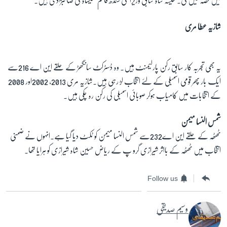
میں حصہ لیں گی۔ نفیسہ شاہ سابق وزیراعلی سندھ قائم علیشاہ کی صاحبزادی ہیں۔
شازیہ عطا مری
یہ بھی تجربہ کار سابق رکن پارلیمنٹ ہیں۔ وہ ڈسٹرکٹ سانگھڑ کے حلقے این اے 216سے
ایک بار پھر قومی اسمبلی کے لئے انتخاب لڑ رہی ہیں۔شازیہ مری 2013، 2002اور 2008
کے انتخابات میں کامیاب ہوکر صوبائی اسمبلی کی رکن رہ چکی ہیں۔
شمس النسا میمن
ٹھٹھہ کے حلقے این اے232سے شمس النسا میمن کو ٹکٹ دیا گیا ہے۔انہوں نے ضمنی
انتخاب میں ٹھٹھہ کے بااثر شیرازی گرو پ کے ریاض حسین شاہ شیرازی کو ہرایا تھا۔
Follow us
وسیم صدیقی