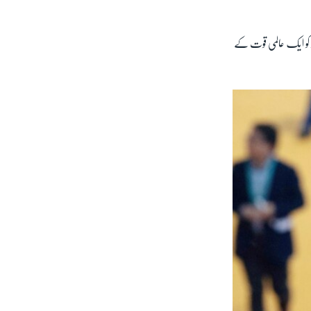
 کو ایک عالمی قوت کے