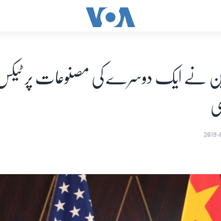
 چین نے ایک دوسرے کی مصنوعات پر ٹیکس
ی