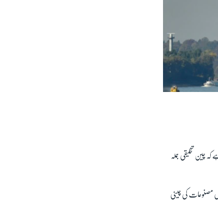
 کہ چین تخلیقی جملہ
یکی مصنوعات کی چینی