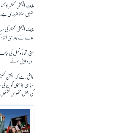
چیف الیکشن کمشنر کا کہن
جنہیں سننا ضروری ہے۔
چیف الیکشن کمشنر کی سر
ہونے کے بعد سنی اتحاد
سنی اتحاد کونسل کی جان
روبرو پیش ہوئے۔
واضح رہے کہ الیکشن کم
سیاسی جماعتوں کو ان کی ع
کی بعض مخصوص نشستوں 