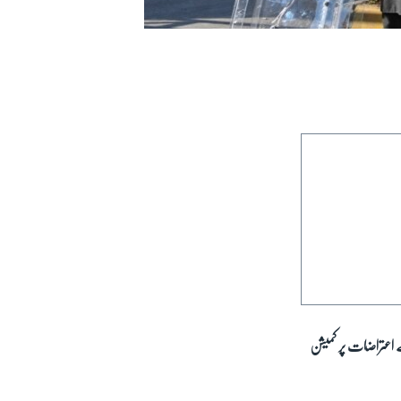
ے اعتراضات پر کمیشن