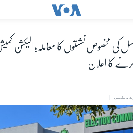
ونسل کی مخصوص نشستوں کا معاملہ؛ الیکشن کمیشن
کرنے کا اعلان
ے دیکھیں