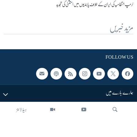
ٹرمپ انتظامیہ کی ایران کے خلاف پابندیوں میں استثنیٰ کی تجدید
مزید خبریں
FOLLOW US
ہمارے بارے میں
ہیڈ لائنز
LINKS
SECTIONS