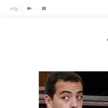
ہیڈ لائنز