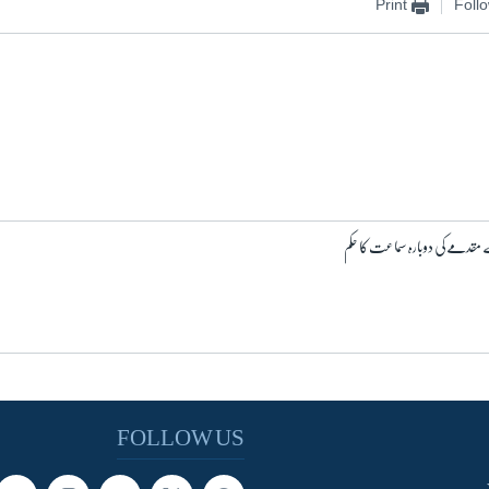
Print
Foll
 مقدمے کی دوبارہ سماعت کا حکم
FOLLOW US