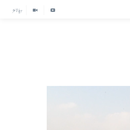
ہیڈ لائنز