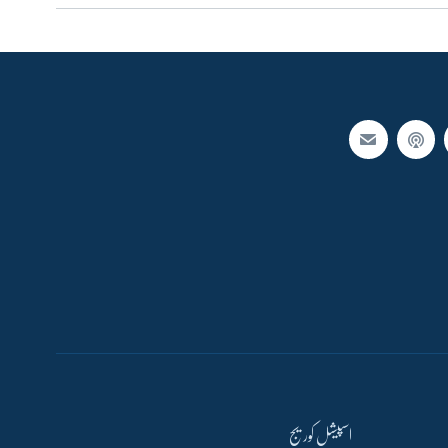
اسپیشل کوریج