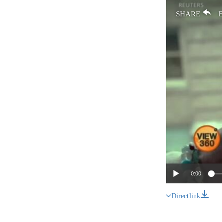
SHARE
0:00
Direct link
SHARE