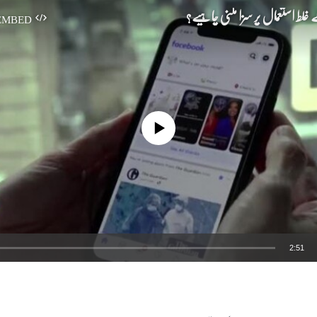
لط استعمال پر سزا ملنی چاہیے؟
EMBED
No media source currently available
2:51
EMBED