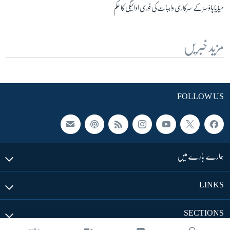
میڈیا ہاؤسز کے سرکاری واجبات کی فوری ادائیگی کا حکم
مزید خبریں
FOLLOW US
ہمارے بارے میں
LINKS
SECTIONS