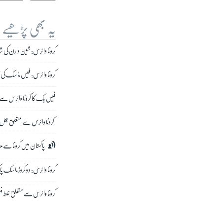
یہ بھی پڑھیے
کرونا وائرس: شین وارن کی ش
کرونا وائرس: فیس ماسک کی 
فیس بک کا کرونا وائرس سے مت
'کرونا وائرس سے متعلق جعل
پاکستان میں کرونا سے مزید 44 اموات، مثبت کیسز کی شرح کم ہو
کرونا وائرس: دو کروڑ ماسک
کرونا وائرس سے متعلق غلط فہ