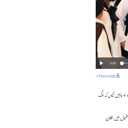
0:00
Direct link
SHARE
ہ ہو جائیں کیوں کہ لوگ
تنبول میں افغان