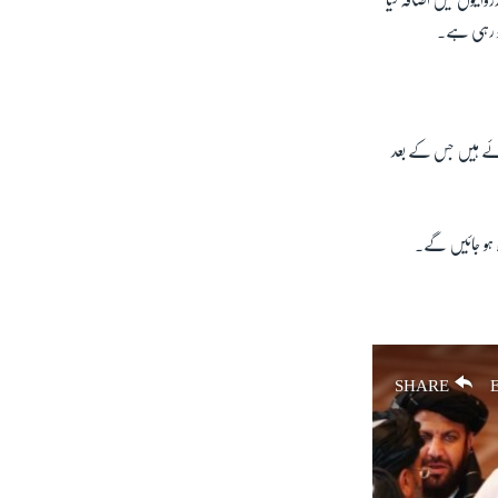
ائیوں میں اضافہ کیا
ہو رہی ہے۔
ہوئے ہیں جس کے بعد
ادہ ہو جائیں گے۔
SHARE