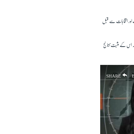
ور انتخابات سے قبل
 کہ اس کے مثبت نتائج
SHARE