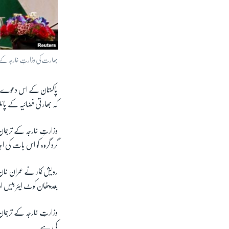
بھارت کی وزارتِ خارجہ کے ت
کہ بھارتی فضائیہ کے پائ
وزارتِ خارجہ کے ترجمان
گرد گروہ کو اس بات ک
بعد پٹھان کوٹ ایئر بیس
وزارتِ خارجہ کے ترجمان ن
کی ہے۔