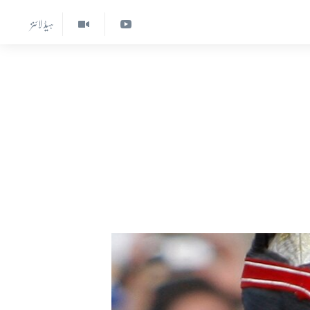
ہیڈ لائنز