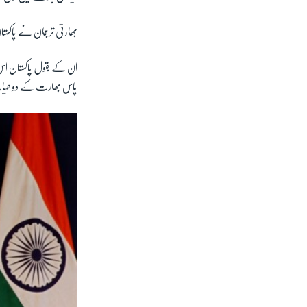
بھارتی ترجمان نے پاکستا
ان کے بقول پاکستان اس 
پاس بھارت کے دو طیاروں