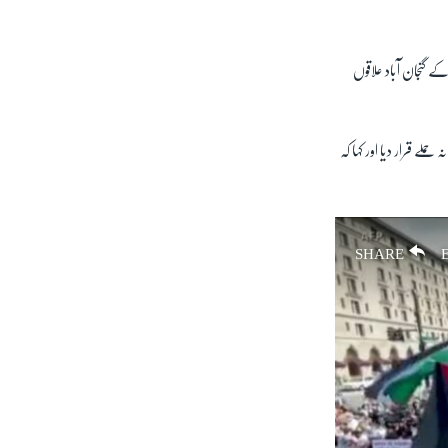
گنجان آباد علاقوں
لے قرار دیا اور کہا کہ
SHARE