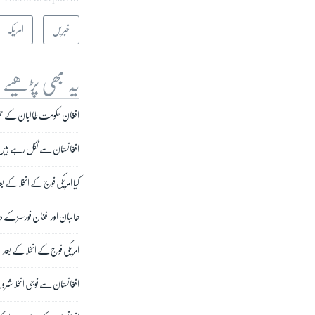
خبریں
امریکہ
یہ بھی پڑھیے
افغان حکومت طالبان کے حملو
افغانستان سے نکل رہے ہیں، ت
کیا امریکی فوج کے انخلا کے بع
طالبان اور افغان فورسز کے در
امریکی فوج کے انخلا کے بع
افغانستان سے فوجی انخلا شرو