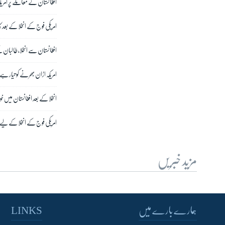
افغانستان کے معاملے پر امری
امریکی فوج کے انخلا کے بعد کا
افغانستان سے انخلا، طالبان ک
امریکہ اڑان بھرنے کو تیار 
انخلا کے بعد افغانستان میں خ
امریکی فوج کے انخلا کے لی
مزید خبریں
ہمارے بارے میں
LINKS