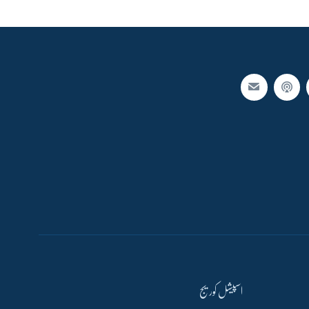
اسپیشل کوریج