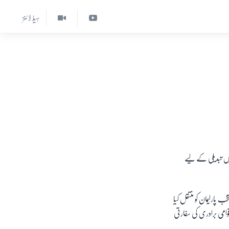
ہیڈ لائنز
میں تبدیلی کے لیے
پارلیمان کو منتقل کیا
وامی برادری کی سفارتی