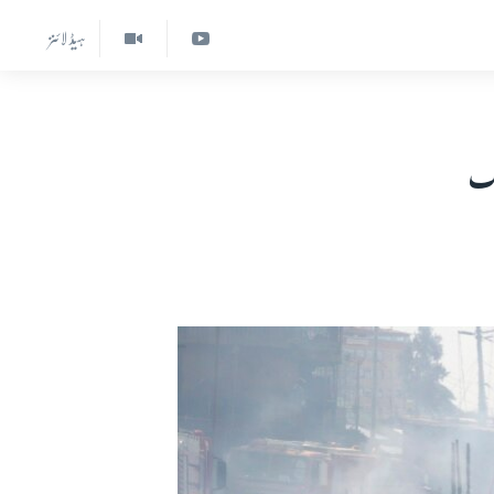
ہیڈ لائنز