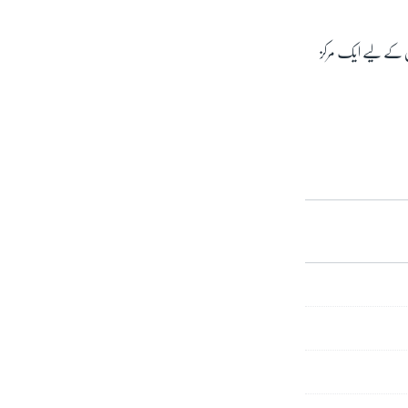
 ان کے لیے ایک مرکز